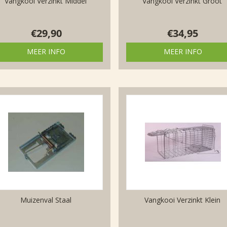
Vangkooi Verzinkt Middel
Vangkooi Verzinkt Groot
€
29,90
€
34,95
MEER INFO
MEER INFO
Muizenval Staal
Vangkooi Verzinkt Klein