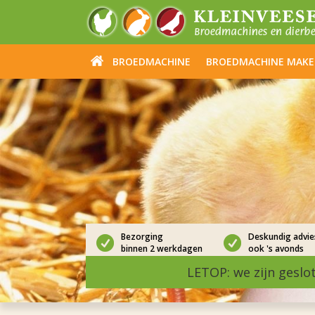
BROEDMACHINE
BROEDMACHINE MAK
Bezorging
Deskundig advie
binnen 2 werkdagen
ook 's avonds
LETOP: we zijn geslo