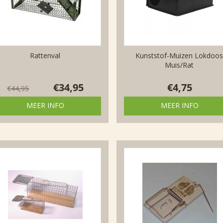
Rattenval
Kunststof-Muizen Lokdoos
Muis/Rat
€
34,95
€
4,75
€
44,95
MEER INFO
MEER INFO