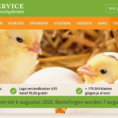
EN
KUIKENS
DRINKBAK
VOERBAK
HOKKEN
GAAS
ON
s,
Lage verzendkosten 4,95
+ 179.304 klanten
Vanaf 99,00 gratis!
gingen je al voor
ten tot 6 augustus 2026. Bestellingen worden 7 aug