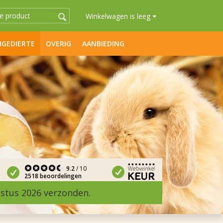
Winkelwagen is leeg
GEDIERTE
OVERIG
AANBIEDING
9.2
/ 10
2518 beoordelingen
ustus 2026 verzonden.