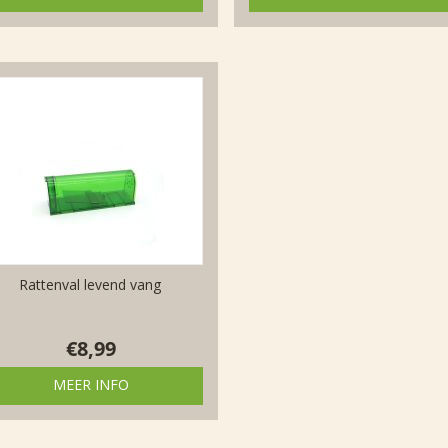
Rattenval levend vang
€
8,99
MEER INFO