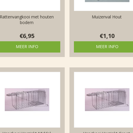
Rattenvangkooi met houten
Muizenval Hout
bodem
€
6,95
€
1,10
MEER INFO
MEER INFO