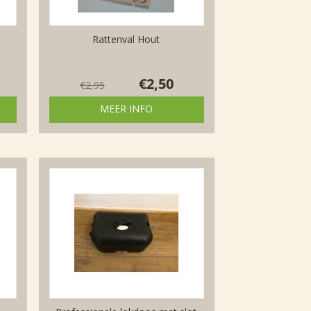
Rattenval Hout
€
2,50
€
2,95
MEER INFO