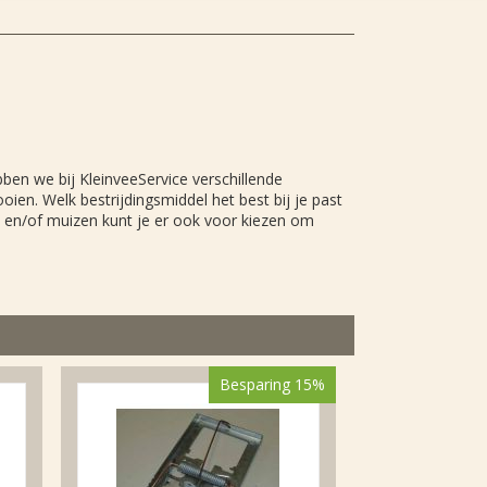
bben we bij KleinveeService verschillende
en. Welk bestrijdingsmiddel het best bij je past
en en/of muizen kunt je er ook voor kiezen om
Besparing 15%