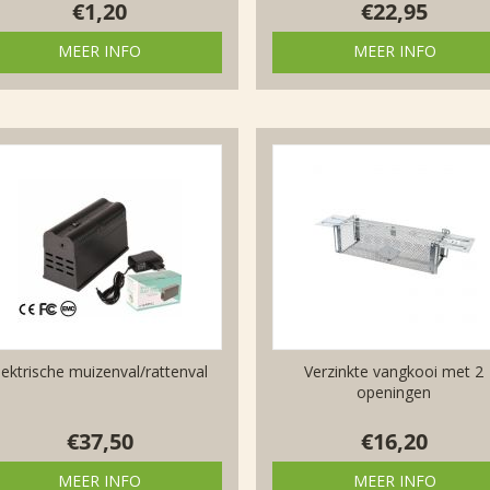
€
1,20
€
22,95
MEER INFO
MEER INFO
lektrische muizenval/rattenval
Verzinkte vangkooi met 2
openingen
€
37,50
€
16,20
MEER INFO
MEER INFO