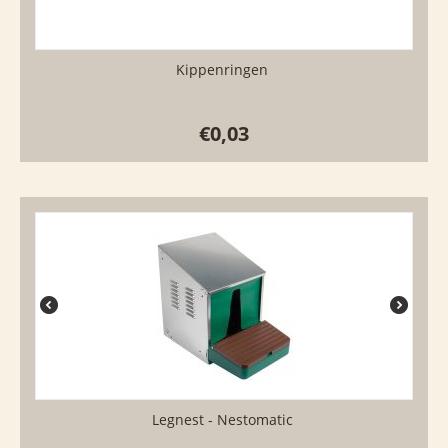
Kippenringen
€
0,03
Legnest - Nestomatic