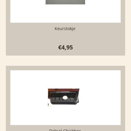
Keurstokje
€
4,95
Deksel Chickbox