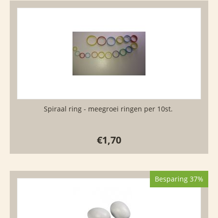
Spiraal ring - meegroei ringen per 10st.
€
1,70
Besparing 37%