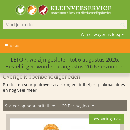
Winkelwagen is leeg
MENU
LETOP: we zijn gesloten tot 6 augustus 2026.
Bestellingen worden 7 augustus 2026 verzonden.
Overige kippenbenodigdheden
Producten voor pluimvee zoals ringen, brilletjes, plukmachines
en nog veel meer
Sorteer op populariteit
120 Per pagina
Besparing 17%