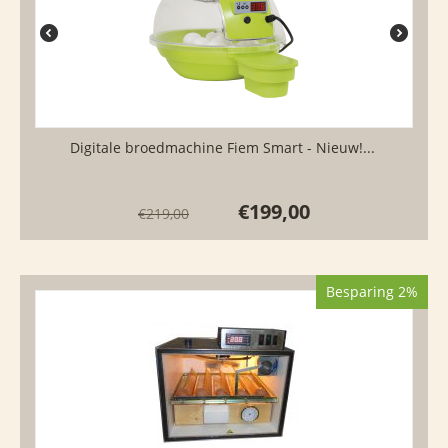
Digitale broedmachine Fiem Smart - Nieuw!...
€
199,00
€
219,00
Besparing 2%