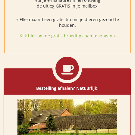
Vul je e-mailadres in en ontvang
de uitleg GRATIS in je mailbox.
+ Elke maand een gratis tip om je dieren gezond te
houden.
Klik hier om de gratis broedtips aan te vragen »
Bestelling afhalen? Natuurlijk!