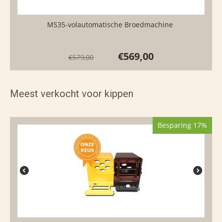
MS35-volautomatische Broedmachine
€
569,00
€
579,00
Meest verkocht voor kippen
Besparing 17%