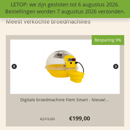
LETOP: we zijn gesloten tot 6 augustus 2026.
Bestellingen worden 7 augustus 2026 verzonden.
Meest verkochte broedmachines
Besparing 9%
Digitale broedmachine Fiem Smart - Nieuw!...
€
199,00
€
219,00