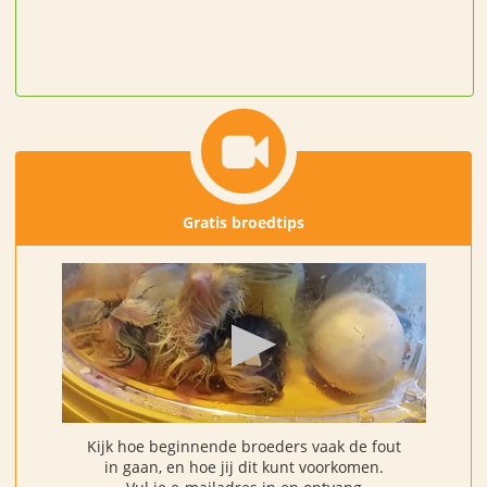
Gratis broedtips
Kijk hoe beginnende broeders vaak de fout
in gaan, en hoe jij dit kunt voorkomen.