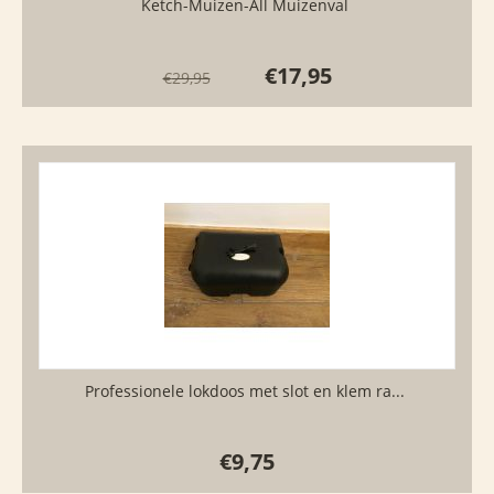
Ketch-Muizen-All Muizenval
€
17,95
€
29,95
Professionele lokdoos met slot en klem ra...
€
9,75