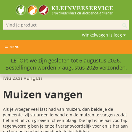
Winkelwagen is leeg
MENU
LETOP: we zijn gesloten tot 6 augustus 2026.
Bestellingen worden 7 augustus 2026 verzonden.
Muizen vangen
Muizen vangen
Als je vroeger veel last had van muizen, dan belde je de
gemeente, zij stuurden iemand om de muizen te vangen zodat
het niet uit zou groeien tot een plaag. Die tijd is helaas voorbij,
tegenwoordig ben je er zelf verantwoordelijk voor en is het aan
de burgers om het ongedierte te bestrijden.