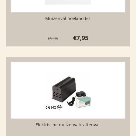
Muizenval hoekmodel
€
7,95
€
9,95
Elektrische muizenval/rattenval