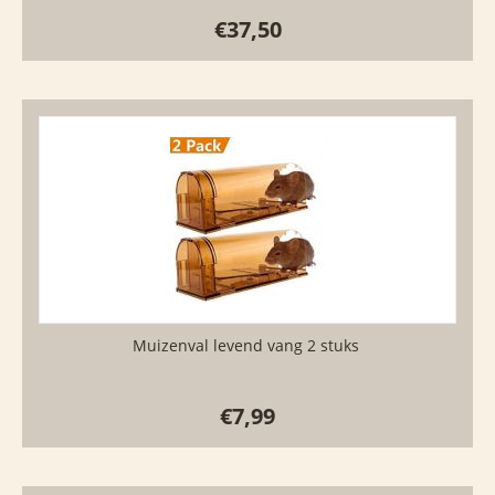
€
37,50
Muizenval levend vang 2 stuks
€
7,99