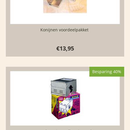
Konijnen voordeelpakket
€
13,95
Besparing 40%