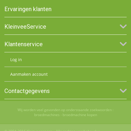
Ervaringen klanten
KleinveeService
Klantenservice
Log in
Aanmaken account
Contactgegevens
Wij worden veel gevonden op onderstaande zoekwoorden :
broedmachines
-
broedmachine kopen