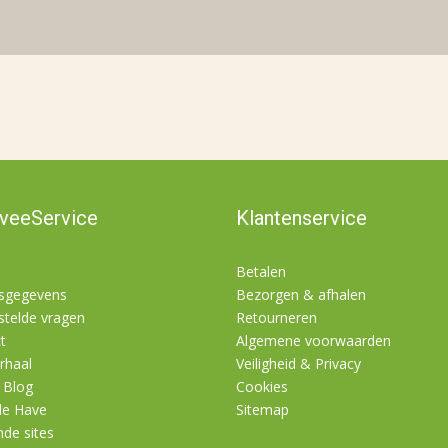
nveeService
Klantenservice
Betalen
fsgegevens
Bezorgen & afhalen
stelde vragen
Retourneren
t
Algemene voorwaarden
rhaal
Veiligheid & Privacy
 Blog
Cookies
de Have
Sitemap
nde sites