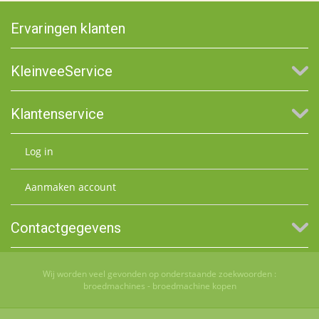
Ervaringen klanten
KleinveeService
Klantenservice
Log in
Aanmaken account
Contactgegevens
Wij worden veel gevonden op onderstaande zoekwoorden :
broedmachines
-
broedmachine kopen