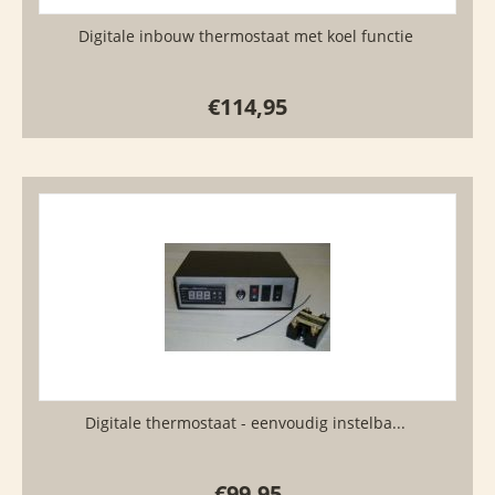
Digitale inbouw thermostaat met koel functie
€
114,95
Digitale thermostaat - eenvoudig instelba...
€
99,95