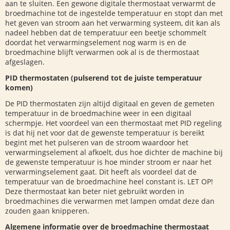
aan te sluiten. Een gewone digitale thermostaat verwarmt de
broedmachine tot de ingestelde temperatuur en stopt dan met
het geven van stroom aan het verwarming systeem, dit kan als
nadeel hebben dat de temperatuur een beetje schommelt
doordat het verwarmingselement nog warm is en de
broedmachine blijft verwarmen ook al is de thermostaat
afgeslagen.
PID
thermostaten
(pulserend tot de juiste temperatuur
komen)
De PID thermostaten zijn altijd digitaal en geven de gemeten
temperatuur in de broedmachine weer in een digitaal
schermpje. Het voordeel van een thermostaat met PID regeling
is dat hij net voor dat de gewenste temperatuur is bereikt
begint met het pulseren van de stroom waardoor het
verwarmingselement al afkoelt, dus hoe dichter de machine bij
de gewenste temperatuur is hoe minder stroom er naar het
verwarmingselement gaat. Dit heeft als voordeel dat de
temperatuur van de broedmachine heel constant is. LET OP!
Deze thermostaat kan beter niet gebruikt worden in
broedmachines die verwarmen met lampen omdat deze dan
zouden gaan knipperen.
Algemene informatie over de broedmachine thermostaat