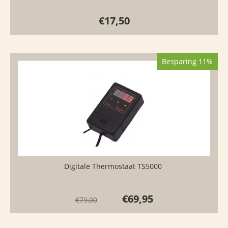
€
17,50
Besparing 11%
Digitale Thermostaat TS5000
€
69,95
€
79,00