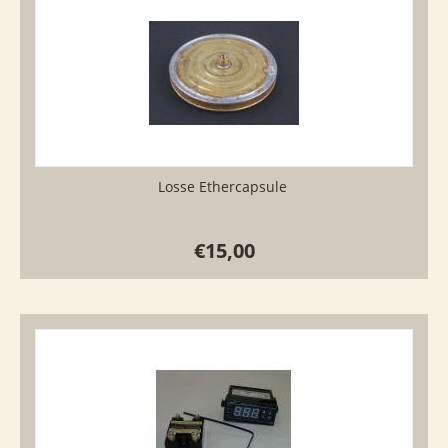
Losse Ethercapsule
€
15,00