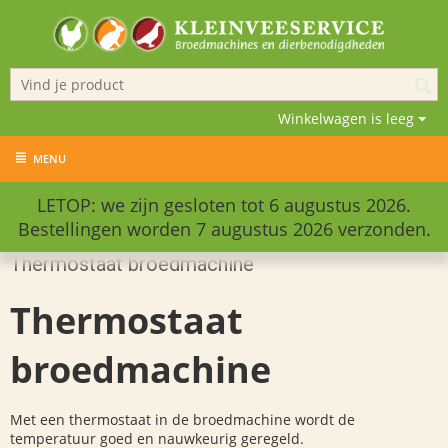
Winkelwagen is leeg
MENU
LETOP: we zijn gesloten tot 6 augustus 2026.
Bestellingen worden 7 augustus 2026 verzonden.
Thermostaat broedmachine
Thermostaat
broedmachine
Met een thermostaat in de b
roedmachine wordt de
temperatuur goed en nauwkeurig geregeld.