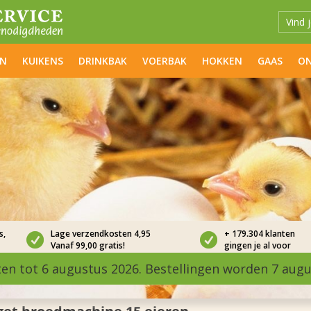
EN
KUIKENS
DRINKBAK
VOERBAK
HOKKEN
GAAS
ON
s,
Lage verzendkosten 4,95
+ 179.304 klanten
Vanaf 99,00 gratis!
gingen je al voor
ten tot 6 augustus 2026. Bestellingen worden 7 aug