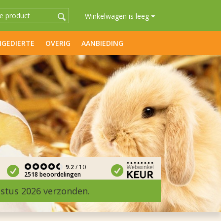
Winkelwagen is leeg
GEDIERTE
OVERIG
AANBIEDING
9.2
/ 10
2518 beoordelingen
ustus 2026 verzonden.