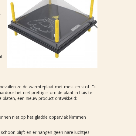
,
r
l
bevuilen ze de warmteplaat met mest en stof. Dit
rdoor het niet prettig is om de plaat in huis te
e platen, een nieuw product ontwikkeld:
kunnen niet op het gladde oppervlak klimmen
schoon blijft en er hangen geen nare luchtjes