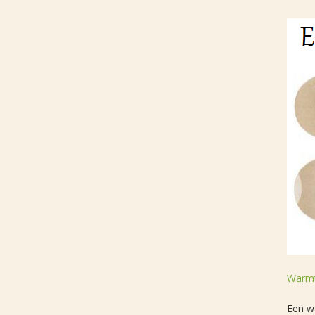
Warmt
Een w