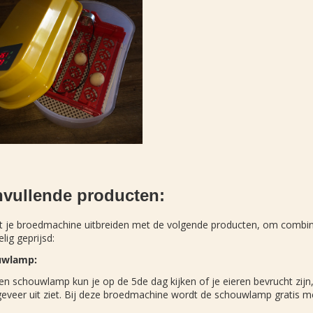
vullende producten:
nt je broedmachine uitbreiden met de volgende producten, om combin
lig geprijsd:
uwlamp:
n schouwlamp kun je op de 5de dag kijken of je eieren bevrucht zijn
geveer uit ziet. Bij deze broedmachine wordt de schouwlamp gratis m