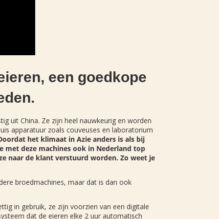
eieren, een goedkope
eden.
g uit China. Ze zijn heel nauwkeurig en worden
enhuis apparatuur zoals couveuses en laboratorium
Doordat het klimaat in Azie anders is als bij
 we met deze machines ook in Nederland top
ze naar de klant verstuurd worden. Zo weet je
 andere broedmachines, maar dat is dan ook
ig in gebruik, ze zijn voorzien van een digitale
ysteem dat de eieren elke 2 uur automatisch