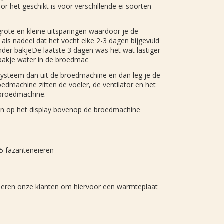
or het geschikt is voor verschillende ei soorten
rote en kleine uitsparingen waardoor je de
 als nadeel dat het vocht elke 2-3 dagen bijgevuld
der bakjeDe laatste 3 dagen was het wat lastiger
 bakje water in de broedmac
systeem dan uit de broedmachine en dan leg je de
oedmachine zitten de voeler, de ventilator en het
 broedmachine.
zen op het display bovenop de broedmachine
15 fazanteneieren
iseren onze klanten om hiervoor een warmteplaat