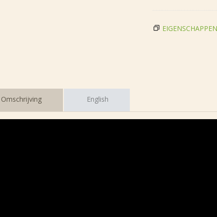
EIGENSCHAPPE
Omschrijving
English