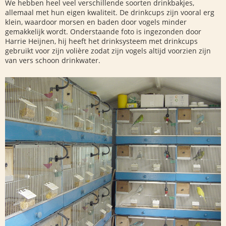
We hebben heel veel verschillende soorten drinkbakjes,
allemaal met hun eigen kwaliteit. De drinkcups zijn vooral erg
klein,
waardoor morsen en baden door vogels minder
gemakkelijk wordt. Onderstaande foto is ingezonden door
Harrie Heijnen, hij heeft het drinksysteem met drinkcups
gebruikt voor zijn volière zodat zijn vogels altijd voorzien zijn
van vers schoon drinkwater.