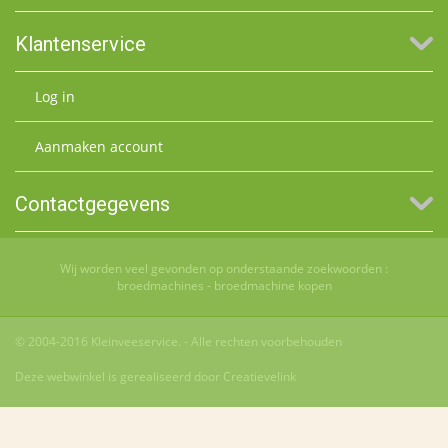
Klantenservice
Log in
Aanmaken account
Contactgegevens
Wij worden veel gevonden op onderstaande zoekwoorden :
broedmachines
-
broedmachine kopen
© 2004-2016 Kleinveeservice. - Alle rechten voorbehouden
Deze webwinkel is gerealiseerd door Creatievelink