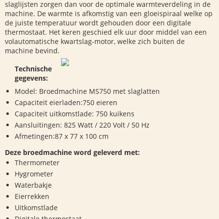
slaglijsten zorgen dan voor de optimale warmteverdeling in de
machine. De warmte is afkomstig van een gloeispiraal welke op
de juiste temperatuur wordt gehouden door een digitale
thermostaat. Het keren geschied elk uur door middel van een
volautomatische kwartslag-motor, welke zich buiten de
machine bevind.
Technische
gegevens:
Model: Broedmachine MS750 met slaglatten
Capaciteit eierladen:750 eieren
Capaciteit uitkomstlade: 750 kuikens
Aansluitingen: 825 Watt / 220 Volt / 50 Hz
Afmetingen:87 x 77 x 100 cm
Deze broedmachine word geleverd met:
Thermometer
Hygrometer
Waterbakje
Eierrekken
Uitkomstlade
Digitale thermostaat