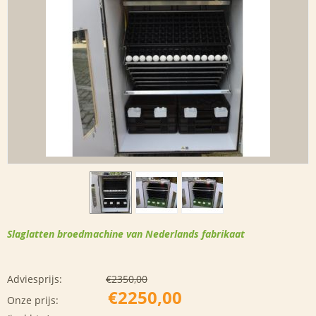
Slaglatten broedmachine van Nederlands fabrikaat
Adviesprijs:
€
2350,00
€
2250,00
Onze prijs: