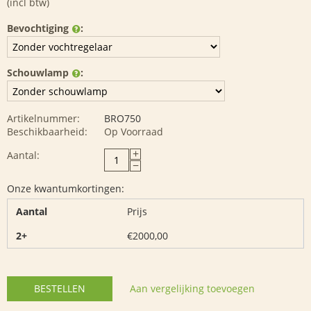
(incl btw)
Bevochtiging
:
Schouwlamp
:
Artikelnummer:
BRO750
Beschikbaarheid:
Op Voorraad
+
Aantal:
−
Onze kwantumkortingen:
Aantal
Prijs
2+
€
2000,00
BESTELLEN
Aan vergelijking toevoegen