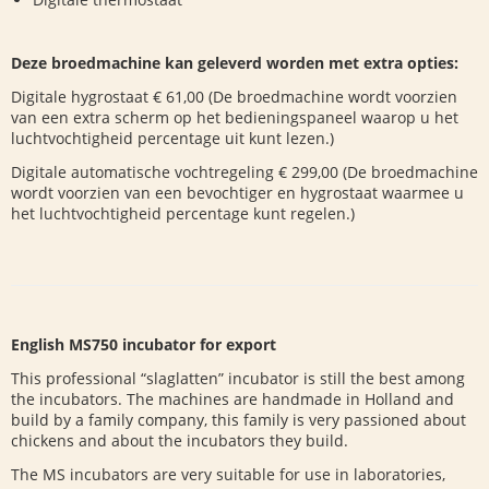
Deze broedmachine kan geleverd worden met extra opties:
Digitale hygrostaat € 61,00 (De broedmachine wordt voorzien
van een extra scherm op het bedieningspaneel waarop u het
luchtvochtigheid percentage uit kunt lezen.)
Digitale automatische vochtregeling € 299,00 (De broedmachine
wordt voorzien van een bevochtiger en hygrostaat waarmee u
het luchtvochtigheid percentage kunt regelen.)
English MS750 incubator for export
This professional “slaglatten” incubator is still the best among
the incubators. The machines are handmade in Holland and
build by a family company, this family is very passioned about
chickens and about the incubators they build.
The MS incubators are very suitable for use in laboratories,