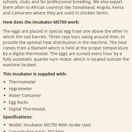
schools, clubs and for professional breeding. We also export
them often to African countrys like Somaliland, Angola, Kenia
and Camaroen where they are used in chicken farms.
How does the incubator MS750 work:
The eggs are placed in special egg trays one above the other in
which the tool barrels. Three rasp bars swing around then, to
provide the optimal heat distribution in the machine. The heat
comes from a filament which is held at the proper temperature
by a digital thermostat. The eggs are turned every hour by a
fully automatic quarter-turn motor, which is located outside the
machine located.
This incubator is supplied with:
Thermometer
Hygrometer
Water Container
Egg Racks
Digital Thermostat
Specifications:
Model: Incubator MS750 With stroke slats
Capacity Egg trays: 750 Eggs