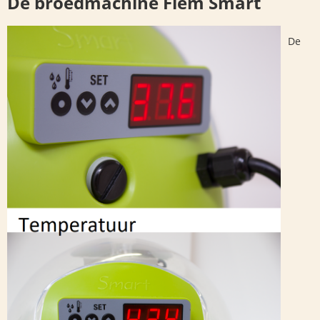
De broedmachine Fiem Smart
De