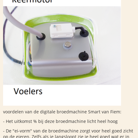
voordelen van de digitale broedmachine Smart van Fiem:
- Het uitkomst % bij deze broedmachine licht heel hoog
- De "ei-vorm" van de broedmachine zorgt voor heel goed zicht
op de eieren. Zelfs als je langsloopt zie je heel goed wat er in