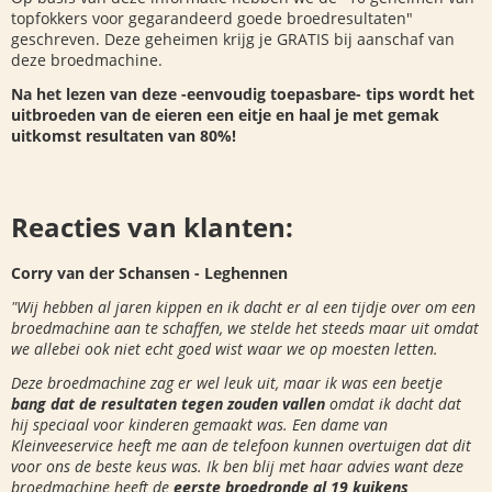
topfokkers voor gegarandeerd goede broedresultaten"
geschreven. Deze geheimen krijg je GRATIS bij aanschaf van
deze broedmachine.
Na het lezen van deze -eenvoudig toepasbare- tips wordt het
uitbroeden van de eieren een eitje en haal je met gemak
uitkomst resultaten van 80%!
Reacties van klanten:
Corry van der Schansen - Leghennen
"Wij hebben al jaren kippen en ik dacht er al een tijdje over om een
broedmachine aan te schaffen, we stelde het steeds maar uit omdat
we allebei ook niet echt goed wist waar we op moesten letten.
Deze broedmachine zag er wel leuk uit, maar ik was een beetje
bang dat de resultaten tegen zouden vallen
omdat ik dacht dat
hij speciaal voor kinderen gemaakt was. Een dame van
Kleinveeservice heeft me aan de telefoon kunnen overtuigen dat dit
voor ons de beste keus was. Ik ben blij met haar advies want deze
broedmachine heeft de
eerste broedronde al 19 kuikens