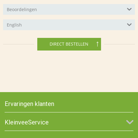
Beoordelingen
English
DIRECT BESTELLEN
Ervaringen klanten
KleinveeService