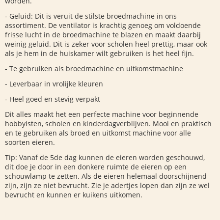
worden.
- Geluid: Dit is veruit de stilste broedmachine in ons
assortiment. De ventilator is krachtig genoeg om voldoende
frisse lucht in de broedmachine te blazen en maakt daarbij
weinig geluid. Dit is zeker voor scholen heel prettig, maar ook
als je hem in de huiskamer wilt gebruiken is het heel fijn.
- Te gebruiken als broedmachine en uitkomstmachine
- Leverbaar in vrolijke kleuren
- Heel goed en stevig verpakt
Dit alles maakt het een perfecte machine voor beginnende
hobbyisten, scholen en kinderdagverblijven. M
ooi en praktisch
en te gebruiken als broed en uitkomst machine voor alle
soorten eieren.
Tip: Vanaf de 5de dag kunnen de eieren worden geschouwd,
dit doe je door in een donkere ruimte de eieren op een
schouwlamp te zetten. Als de eieren helemaal doorschijnend
zijn, zijn ze niet bevrucht. Zie je adertjes lopen dan zijn ze wel
bevrucht en kunnen er kuikens uitkomen.