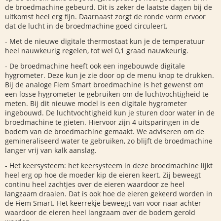
de broedmachine gebeurd. Dit is zeker de laatste dagen bij de
uitkomst heel erg fijn. Daarnaast zorgt de ronde vorm ervoor
dat de lucht in de broedmachine goed circuleert.
- Met de nieuwe digitale thermostaat kun je de temperatuur
heel nauwkeurig regelen, tot wel 0,1 graad nauwkeurig.
- De broedmachine heeft ook een ingebouwde digitale
hygrometer. Deze kun je zie door op de menu knop te drukken.
Bij de analoge Fiem Smart broedmachine is het gewenst om
een losse hygrometer te gebruiken om de luchtvochtigheid te
meten. Bij dit nieuwe model is een digitale hygrometer
ingebouwd. De luchtvochtigheid kun je sturen door water in de
broedmachine te gieten. Hiervoor zijn 4 uitsparingen in de
bodem van de broedmachine gemaakt. We adviseren om de
gemineraliseerd water te gebruiken, zo blijft de broedmachine
langer vrij van kalk aanslag.
- Het keersysteem: het keersysteem in deze broedmachine lijkt
heel erg op hoe de moeder kip de eieren keert. Zij beweegt
continu heel zachtjes over de eieren waardoor ze heel
langzaam draaien. Dat is ook hoe de eieren gekeerd worden in
de Fiem Smart. Het keerrekje beweegt van voor naar achter
waardoor de eieren heel langzaam over de bodem gerold