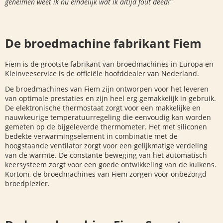
geheimen weet ik nu eindelijk wat ik altijd fout deed!"
De broedmachine fabrikant Fiem
Fiem is de grootste fabrikant van broedmachines in Europa en
Kleinveeservice is de officiële hoofddealer van Nederland.
De broedmachines van Fiem zijn ontworpen voor het leveren
van optimale prestaties en zijn heel erg gemakkelijk in gebruik.
De elektronische thermostaat zorgt voor een makkelijke en
nauwkeurige temperatuurregeling die eenvoudig kan worden
gemeten op de bijgeleverde thermometer. Het met siliconen
bedekte verwarmingselement in combinatie met de
hoogstaande ventilator zorgt voor een gelijkmatige verdeling
van de warmte. De constante beweging van het automatisch
keersysteem zorgt voor een goede ontwikkeling van de kuikens.
Kortom, de broedmachines van Fiem zorgen voor onbezorgd
broedplezier.