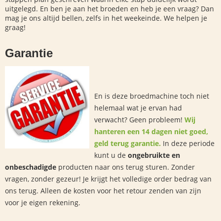
uitgelegd. En ben je aan het broeden en heb je een vraag? Dan
mag je ons altijd bellen, zelfs in het weekeinde. We helpen je
graag!
Garantie
En is deze broedmachine toch niet
helemaal wat je
ervan ha
d
verwacht? Geen probleem!
Wij
hanteren een 14 dagen niet goed,
geld terug garantie.
In deze periode
kunt u de
ongebruikte en
onbeschadigde
producten naar ons terug sturen. Zonder
vragen, zonder gezeur!
Je krijgt
het volledige order bedrag van
ons terug.
Alleen de kosten voor het retour zenden van zijn
voor je eigen rekening.