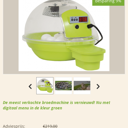
Besparing 9%
De meest verkochte broedmachine is vernieuwd! Nu met
digitaal menu in de kleur groen
Adviesprijs:
€
219,00